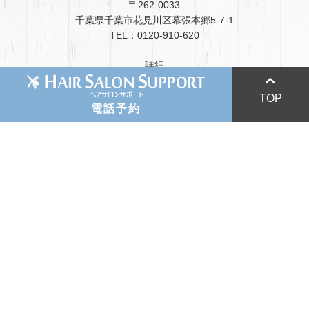
〒262-0033
千葉県千葉市花見川区幕張本郷5-7-1
TEL：0120-910-620
詳細
047-433-7886
047-423-7446
TOP
電話予約
HIGASHI FUNABASHI
047-425-3287
東船橋店
043-276-1690
〒273-0002
043-275-6100
千葉県船橋市東船橋2-8-8
TEL：047-425-3287
詳細
MAKUHARI HONGO
幕張本郷店
〒262-0033