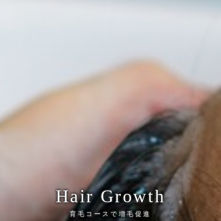
Hair Growth
育毛コースで増毛促進