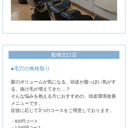
船橋北口店
●毛穴の角栓取り
髪のボリュームが気になる、頭皮が脂っぽい気がす
る、抜け毛が増えてきた…？
そんな悩みを抱える方におすすめの、頭皮環境改善
メニューです。
症状に応じて3つのコースをご用意しております。
・820円コース
・1.540円コース