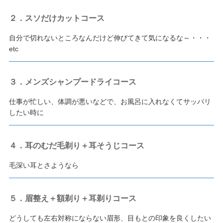
２．スソだけカットコース
自分で切れないところなんだけど伸びてきて気になるな～・・・
etc
３．メンズシャンプードライコース
仕事が忙しい、体調が悪いなどで、お風呂に入れなくてサッパリ
したい時に
４．耳のむだ毛剃り＋耳そうじコース
毛深い耳とさようなら
５．眉整え＋額剃り＋耳剃りコース
どうしても左右対称にならない眉形、目もとの印象を良くしたい