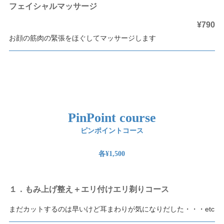
フェイシャルマッサージ
¥790
お顔の筋肉の緊張をほぐしてマッサージします
PinPoint course
ピンポイントコース
各¥1,500
１．もみ上げ整え＋エリ付けエリ剃りコース
まだカットするのは早いけど耳まわりが気になりだした・・・etc