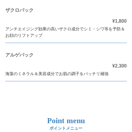
ザクロパック
¥1,800
アンチエイジング効果の高いザクロ成分でシミ・シワ等を予防＆
お顔のリフトアップ
アルゲパック
¥2,300
海藻のミネラル＆美容成分でお肌の調子をバッチリ補強
Point menu
ポイントメニュー