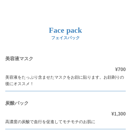
Face pack
フェイスパック
美容液マスク
¥700
美容液をたっぷり含ませたマスクをお顔に貼ります。お顔剃りの
後にオススメ！
炭酸パック
¥1,300
高濃度の炭酸で血行を促進してモチモチのお肌に