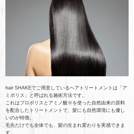
hair SHAKEでご用意しているヘアトリートメントは「ア
ミポリス」と呼ばれる施術方法です。
これはプロポリスとアミノ酸※を使った自然由来の原料
を配合したトリートメントで、髪にも自然環境にも優し
いのが特徴。
毛先だけでも全体でも、髪の生まれ変わりを実感できま
す。