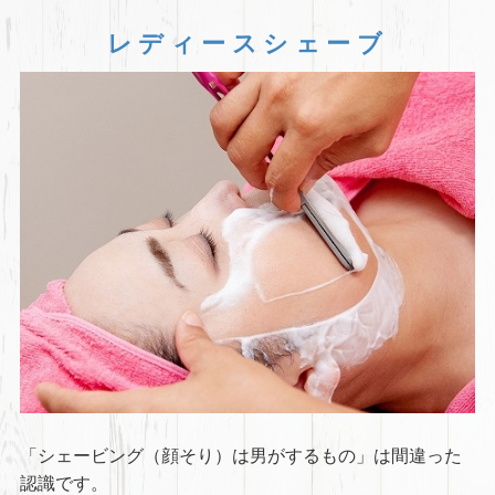
レディースシェーブ
「シェービング（顔そり）は男がするもの」は間違った
認識です。