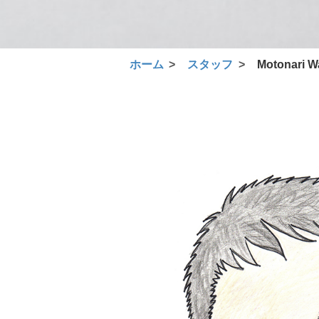
ホーム
スタッフ
Motonari W