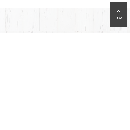
TOP
hair SHAKE
SHAKE
〒262-0033
千葉県千葉市花見川区幕張本郷5-7-1
TEL：0120-910-620
詳細
ONGO