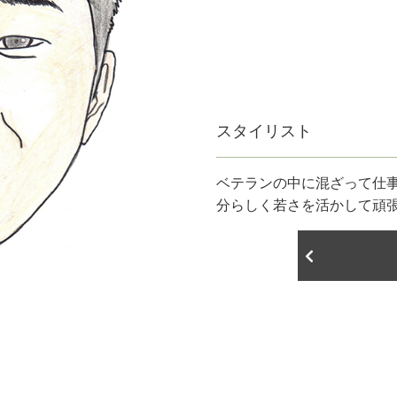
スタイリスト
ベテランの中に混ざって仕
分らしく若さを活かして頑張