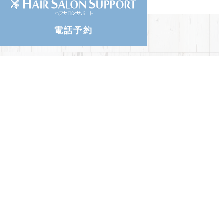
047-423-7446
電話予約
047-425-3287
043-276-1690
NISHIFUNABASH
043-275-6100
西船橋店
〒273-0032
千葉県船橋市葛飾町2-384-1
TEL：047-433-7886
詳細
HIGA