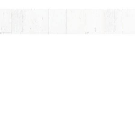
I
FUNABASHI KITA
船橋北口店
〒273-0005
千葉県船橋市本町6-6-3
TEL：047-423-7446
詳細
SHI FUNABASHI
MAKUHARI H
東船橋店
幕張本郷店