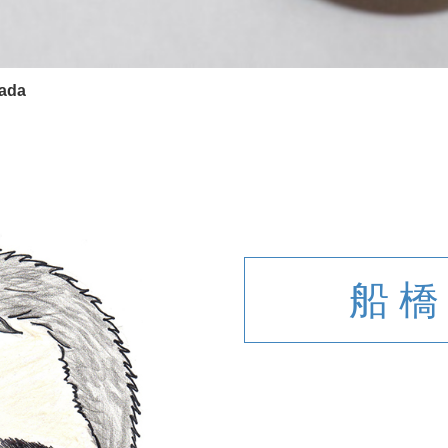
ada
船