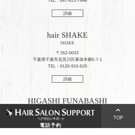
TEL：047-423-7446
詳細
hair SHAKE
SHAKE
〒262-0033
千葉県千葉市花見川区幕張本郷5-7-1
TEL：0120-910-620
詳細
HIGASHI FUNABASHI
047-433-7886
東船橋店
047-423-7446
TOP
〒273-0002
千葉県船橋市東船橋2-8-8
電話予約
047-425-3287
TEL：047-425-3287