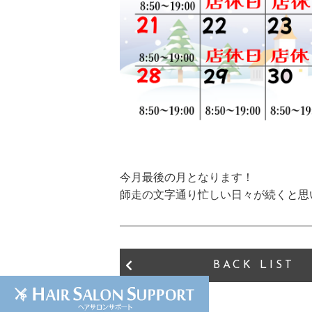
今月最後の月となります！
師走の文字通り忙しい日々が続くと思
BACK LIST
047-433-7886