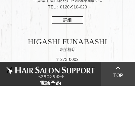
千葉県千葉市花見川区幕張本郷5-7-1
TEL：0120-910-620
詳細
HIGASHI FUNABASHI
東船橋店
〒273-0002
047-433-7886
千葉県船橋市東船橋2-8-8
TEL：047-425-3287
047-423-7446
TOP
電話予約
047-425-3287
詳細
043-276-1690
043-275-6100
MAKUHARI HONGO
幕張本郷店
〒262-0033
千葉県千葉市花見川区幕張本郷1-2-1-107