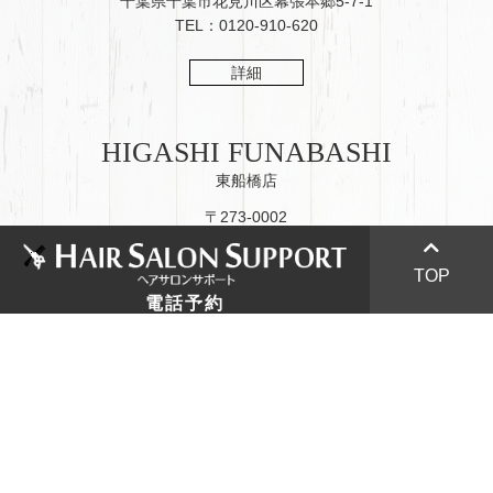
千葉県千葉市花見川区幕張本郷5-7-1
TEL：0120-910-620
詳細
HIGASHI FUNABASHI
東船橋店
〒273-0002
047-433-7886
千葉県船橋市東船橋2-8-8
TEL：047-425-3287
047-423-7446
TOP
電話予約
047-425-3287
詳細
043-276-1690
043-275-6100
MAKUHARI HONGO
幕張本郷店
〒262-0033
千葉県千葉市花見川区幕張本郷1-2-1-107